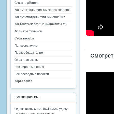
Скачать µTorrent
Как тут качать фильмы через торрент?
Как тут смотреть фильмы онлайн?
Как качать через "Примагнититься"?
Форматы фильмов
Стол заказов
Пользователям
Правообладателям
Смотрет
Обратная связь
Расширенный поиск
Все последние новости
Карта сайта
Лучшие фильмы:
Одноклассники.ru: НаCLICKай удачу