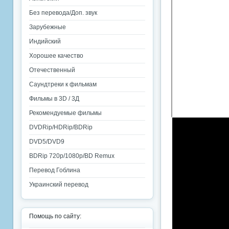
Без перевода/Доп. звук
Зарубежные
Индийский
Хорошее качество
Отечественный
Саундтреки к фильмам
Фильмы в 3D / 3Д
Рекомендуемые фильмы
DVDRip/HDRip/BDRip
DVD5/DVD9
BDRip 720p/1080p/BD Remux
Перевод Гоблина
Украинский перевод
Помощь по сайту: