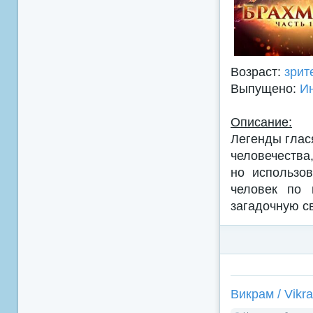
Возраст:
зрит
Выпущено:
И
Описание:
Легенды глас
человечества,
но использо
человек по 
загадочную св
Викрам / Vikr