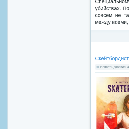
Специальном
убийствах. П
совсем не та
между всеми, 
Скейтбордистка
Новость добавлена: