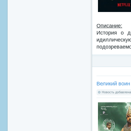
Описание:
История о д
идиллическ
подозреваемо
Великий воин 
Новость добавлена: