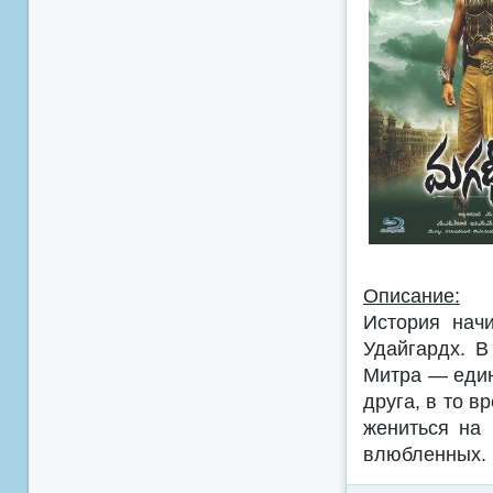
Описание:
История нач
Удайгардх. В
Митра — един
друга, в то 
жениться на 
влюбленных.