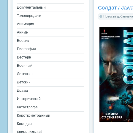
Солдат / Jawa
Документальный
Телепередачи
Новость добавлена:
Анимация
Аниме
Боевик
Биография
Вестерн
Военный
Детектив
Детский
Драма
Исторический
Катастрофа
Короткометражный
Комедия
Криминальный