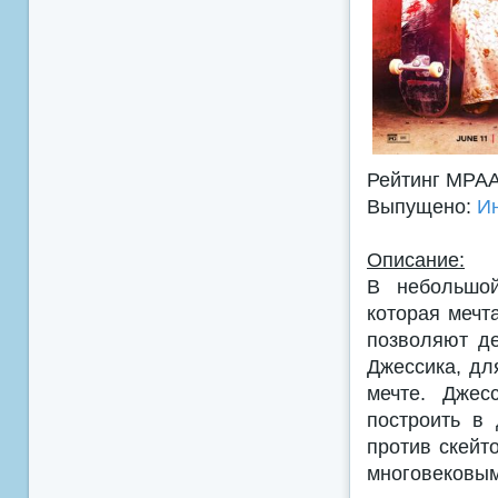
Рейтинг MPA
Выпущено:
И
Описание:
В небольшой
которая мечт
позволяют де
Джессика, дл
мечте. Джес
построить в
против скейт
многовековым