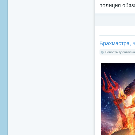
полиция обяз
Брахмастра, ч
Новость добавлена: