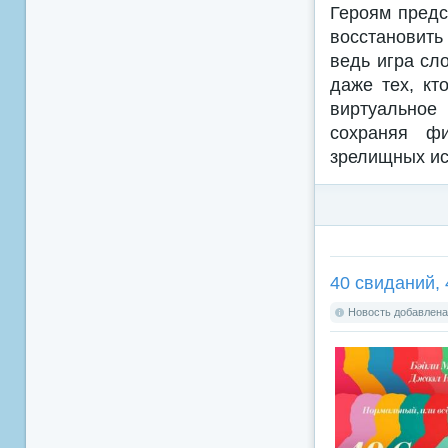
Героям предс
восстановить
ведь игра сл
даже тех, кт
виртуальное
сохраняя фи
зрелищных ис
40 свиданий, 
Новость добавлена: