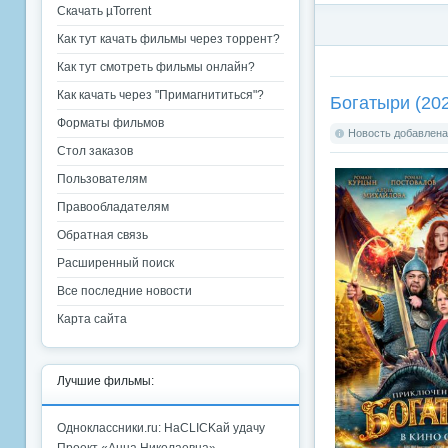
Скачать µTorrent
Как тут качать фильмы через торрент?
Как тут смотреть фильмы онлайн?
Как качать через "Примагнититься"?
Богатыри (20
Форматы фильмов
Новость добавлена:
Стол заказов
Пользователям
Правообладателям
Обратная связь
Расширенный поиск
Все последние новости
Карта сайта
Лучшие фильмы:
Одноклассники.ru: НаCLICKай удачу