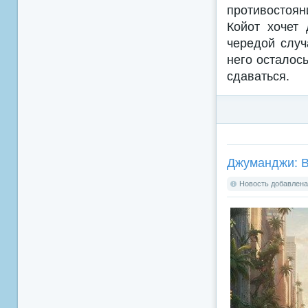
противостоя
Койот хочет 
чередой случ
него осталось
сдаваться.
Джуманджи: Ве
Новость добавлена: