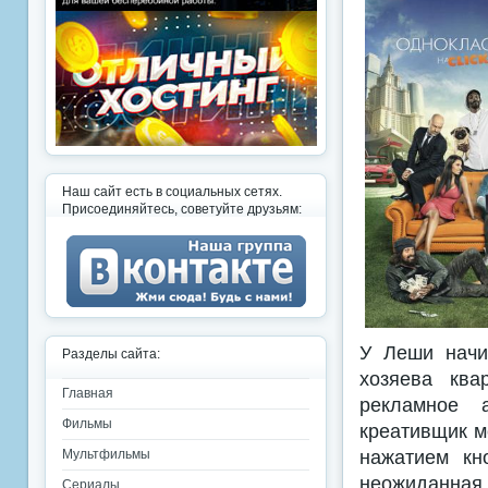
Наш сайт есть в социальных сетях.
Присоединяйтесь, советуйте друзьям:
У Леши начин
Разделы сайта:
хозяева ква
Главная
рекламное а
Фильмы
креативщик м
нажатием кн
Мультфильмы
неожиданная 
Сериалы