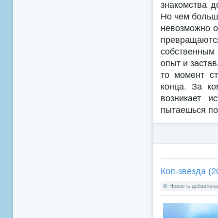
знакомства д
Но чем больш
невозможно о
превращаются
собственным
опыт и застав
то момент ст
конца. За к
возникает и
пытаешься по
Коп-звезда (2
Новость добавлена: