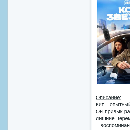
Описание:
Кит - опытны
Он привык ра
лишние церем
- воспоминан