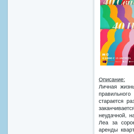
Описание:
Личная жизн
правильного 
старается ра
заканчиваетс
неудачной, 
Леа за соро
аренды кварт