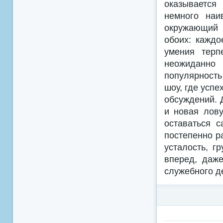
оказывается
немного наи
окружающий 
обоих: каждо
умения терп
неожиданно 
популярность
шоу, где успе
обсуждений. 
и новая лову
оставаться 
постепенно р
усталость, г
вперед, даж
служебного д