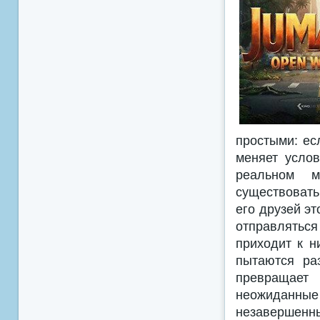
простыми: ес
меняет услов
реальном м
существовать
его друзей эт
отправляться
приходит к 
пытаются ра
превращает
неожиданные 
незавершенны