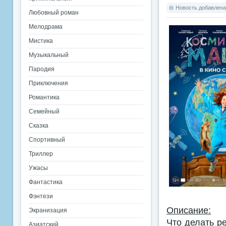
Новость добавлена:
Любовный роман
Мелодрама
Мистика
Музыкальный
Пародия
Приключения
Романтика
Семейный
Сказка
Спортивный
Триллер
Ужасы
Фантастика
Фэнтези
Описание:
Экранизация
Что делать р
Азиатский