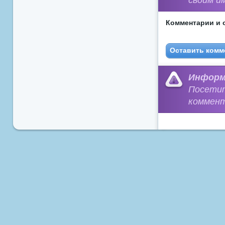
Комментарии и 
Оставить комм
Информ
Посети
коммент