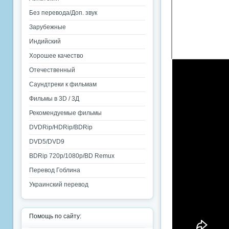
Без перевода/Доп. звук
Зарубежные
Индийский
Хорошее качество
Отечественный
Саундтреки к фильмам
Фильмы в 3D / 3Д
Рекомендуемые фильмы
DVDRip/HDRip/BDRip
DVD5/DVD9
BDRip 720p/1080p/BD Remux
Перевод Гоблина
Украинский перевод
Помощь по сайту: