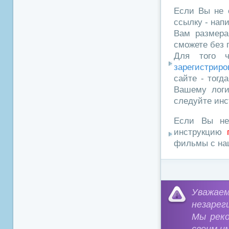
Если Вы не 
ссылку - нап
Вам размера
сможете без 
Для того ч
зарегистриро
сайте - тогд
Вашему логи
следуйте инс
Если Вы не
инструкцию
фильмы с наш
Уважа
незарег
Мы рек
своим и