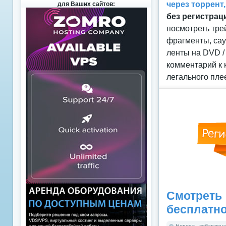
через торрент
для Ваших сайтов:
без регистрац
посмотреть тре
фрагменты, сау
ленты на DVD /
комментарий к 
легального пле
Смотреть
бесплатн