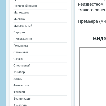
неизвестном
Любовный роман
тяжкого ране
Мелодрама
Мистика
Премьера (ми
Музыкальный
Пародия
Виде
Приключения
Романтика
Семейный
Сказка
Спортивный
Триллер
Ужасы
Фантастика
Фэнтези
Экранизация
Азиатский