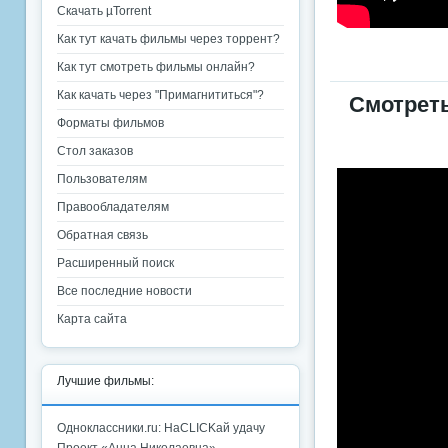
Скачать µTorrent
Как тут качать фильмы через торрент?
Как тут смотреть фильмы онлайн?
Как качать через "Примагнититься"?
Смотрет
Форматы фильмов
Стол заказов
Пользователям
Правообладателям
Обратная связь
Расширенный поиск
Все последние новости
Карта сайта
Лучшие фильмы:
Одноклассники.ru: НаCLICKай удачу