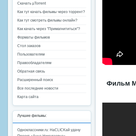
Скачать µTorrent
Как тут качать фильмы через торрент?
Как тут смотреть фильмы онлайн?
Как качать через "Примагнититься"?
Форматы фильмов
Стол заказов
Пользователям
Правообладателям
Обратная связь
Расширенный поиск
Фильм М
Все последние новости
Карта сайта
Лучшие фильмы:
Одноклассники.ru: НаCLICKай удачу