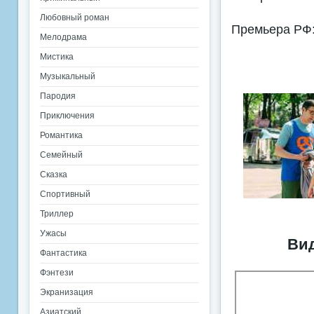
Любовный роман
Премьера РФ:
Мелодрама
Мистика
Музыкальный
Пародия
Приключения
Романтика
Семейный
Сказка
Спортивный
Триллер
Ужасы
Вид
Фантастика
Фэнтези
Экранизация
Азиатский