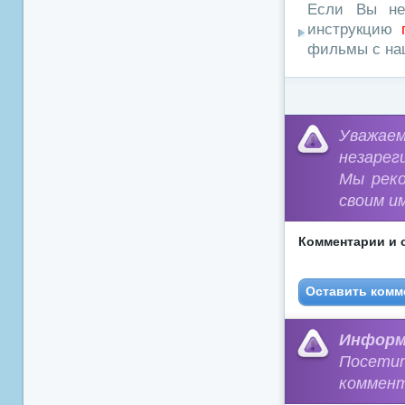
Если Вы не
инструкцию
фильмы с наш
Уважа
незарег
Мы рек
своим и
Комментарии и 
Оставить комм
Информ
Посети
коммент