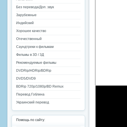
Без перевода/Доп. звук
Зарубежные
Индийский
Хорошее качество
Отечественный
Саундтреки к фильмам
Фильмы в 3D / 3Д
Рекомендуемые фильмы
DVDRip/HDRip/BDRip
DVD5/DVD9
BDRip 720p/1080p/BD Remux
Перевод Гоблина
Украинский перевод
Помощь по сайту: