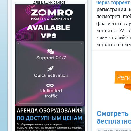
через торрент
для Ваших сайтов:
регистрации, 
посмотреть тре
фрагменты, сау
ленты на DVD /
комментарий к 
легального пле
Смотреть
бесплатн