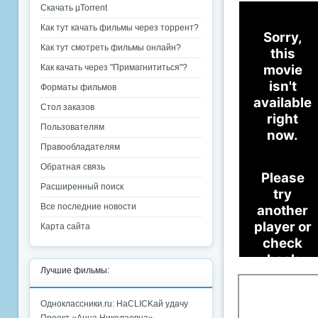
Скачать µTorrent
Как тут качать фильмы через торрент?
Как тут смотреть фильмы онлайн?
Как качать через "Примагнититься"?
Форматы фильмов
Стол заказов
Пользователям
Правообладателям
Обратная связь
Расширенный поиск
Все последние новости
Карта сайта
Лучшие фильмы:
Одноклассники.ru: НаCLICKай удачу