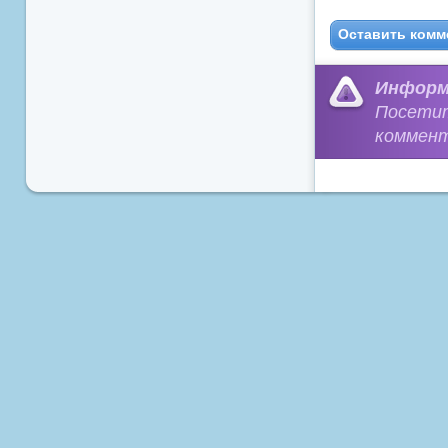
Оставить комм
Информ
Посети
коммент