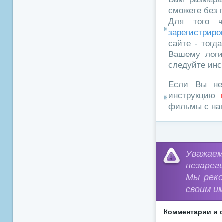
сможете без 
Для того ч
зарегистриро
сайте - тогд
Вашему логи
следуйте инс
Если Вы не
инструкцию
фильмы с наш
Уважа
незарег
Мы рек
своим и
Комментарии и 