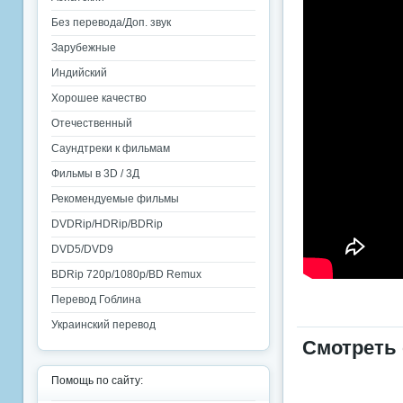
Без перевода/Доп. звук
Зарубежные
Индийский
Хорошее качество
Отечественный
Саундтреки к фильмам
Фильмы в 3D / 3Д
Рекомендуемые фильмы
DVDRip/HDRip/BDRip
DVD5/DVD9
BDRip 720p/1080p/BD Remux
Перевод Гоблина
Украинский перевод
Смотреть
Помощь по сайту: