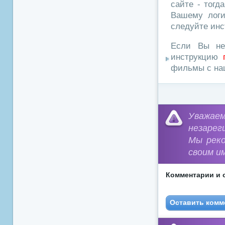
сайте - тогд
Вашему логи
следуйте инс
Если Вы не
инструкцию
фильмы с наш
Уважа
незарег
Мы рек
своим и
Комментарии и 
Оставить комм