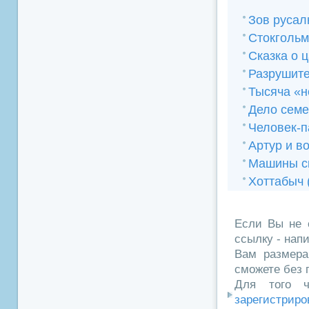
Зов русал
Стокгольм
Сказка о 
Разрушите
Тысяча «н
Дело сем
Человек-п
Артур и в
Машины с
Хоттабыч 
Если Вы не 
ссылку - нап
Вам размера
сможете без 
Для того ч
зарегистриро