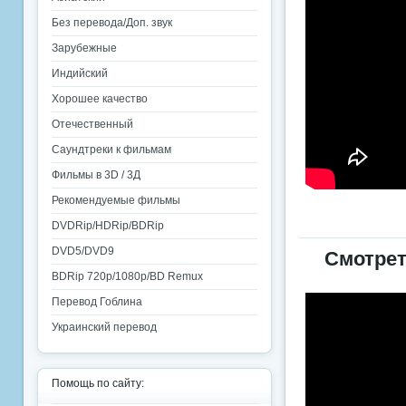
Без перевода/Доп. звук
Зарубежные
Индийский
Хорошее качество
Отечественный
Саундтреки к фильмам
Фильмы в 3D / 3Д
Рекомендуемые фильмы
DVDRip/HDRip/BDRip
DVD5/DVD9
Смотрет
BDRip 720p/1080p/BD Remux
Перевод Гоблина
Украинский перевод
Помощь по сайту: