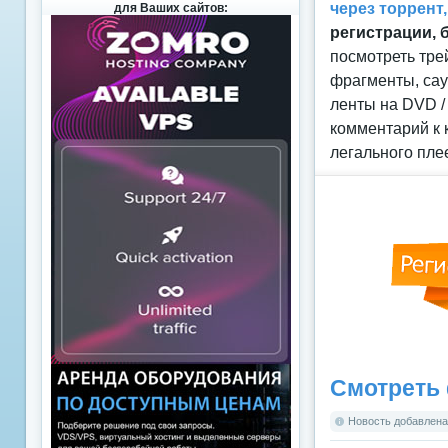
через торрент
для Ваших сайтов:
регистрации, 
посмотреть тре
фрагменты, сау
ленты на DVD /
комментарий к 
легального пле
Смотреть 
Новость добавлена: