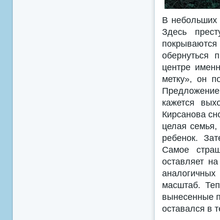
В небольших 
Здесь прест
покрываются
обернуться 
центре именн
метку», он 
Предложение
кажется вых
Кирсанова сн
целая семья,
ребенок. За
Самое страш
оставляет на
аналогичных 
масштаб. Теп
вынесенные п
оставался в т