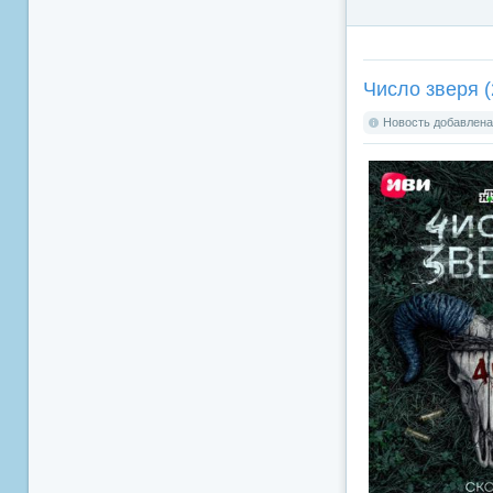
Число зверя (
Новость добавлена: