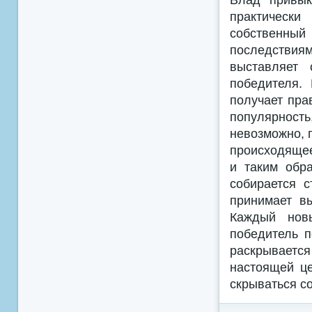
практическ
собственн
последствия
выставляет 
победителя.
получает пра
популярность
невозможно, 
происходящее
и таким обр
собирается 
принимает в
Каждый новы
победитель 
раскрываетс
настоящей це
скрываться с