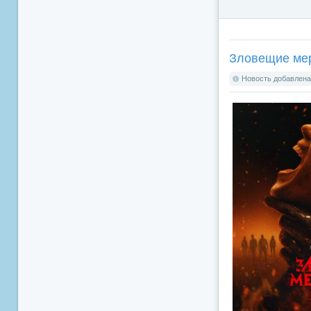
Зловещие мерт
Новость добавлена: