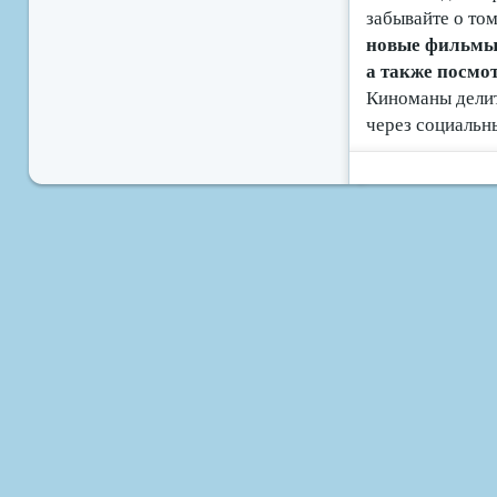
забывайте о том
новые фильмы б
а также посмо
Киноманы делит
через социальн