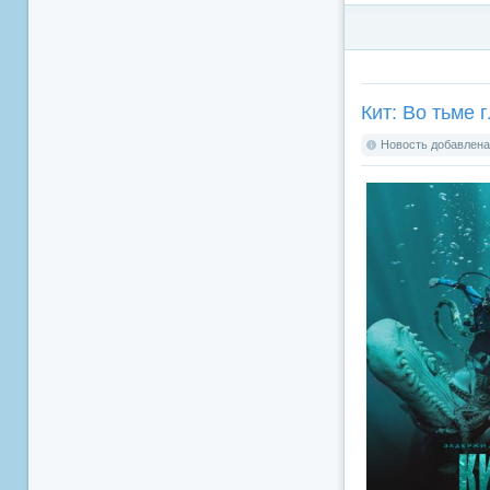
Кит: Во тьме г
Новость добавлена: