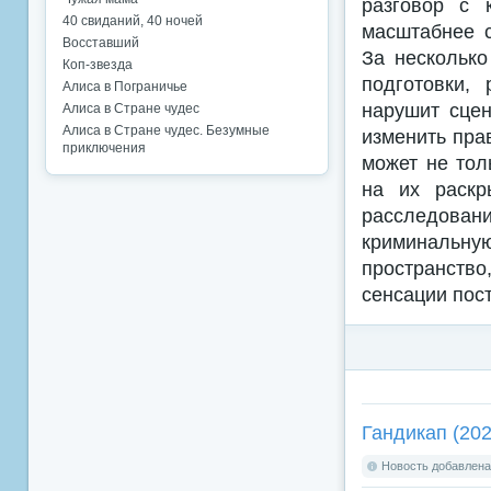
разговор с 
40 свиданий, 40 ночей
масштабнее с
Восставший
За несколько
Коп-звезда
подготовки,
Алиса в Пограничье
нарушит сцен
Алиса в Стране чудес
Алиса в Стране чудес. Безумные
изменить пра
приключения
может не тол
на их раскр
расследован
криминальную
пространство
сенсации пос
Гандикап (202
Новость добавлена: