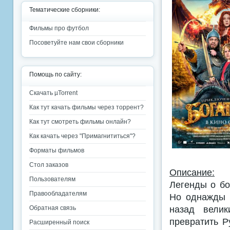
Тематические сборники:
Фильмы про футбол
Посоветуйте нам свои сборники
Помощь по сайту:
Скачать µTorrent
Как тут качать фильмы через торрент?
Как тут смотреть фильмы онлайн?
Как качать через "Примагнититься"?
Форматы фильмов
Стол заказов
Описание:
Пользователям
Легенды о бо
Правообладателям
Но однажды 
назад велик
Обратная связь
превратить Р
Расширенный поиск