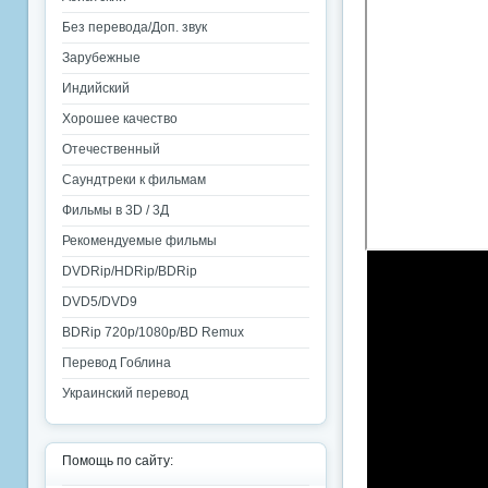
Без перевода/Доп. звук
Зарубежные
Индийский
Хорошее качество
Отечественный
Саундтреки к фильмам
Фильмы в 3D / 3Д
Рекомендуемые фильмы
DVDRip/HDRip/BDRip
DVD5/DVD9
BDRip 720p/1080p/BD Remux
Перевод Гоблина
Украинский перевод
Помощь по сайту: