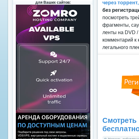
через торрент
для Ваших сайтов:
без регистрац
посмотреть тре
фрагменты, сау
ленты на DVD /
комментарий к 
легального пле
Смотреть
бесплатн