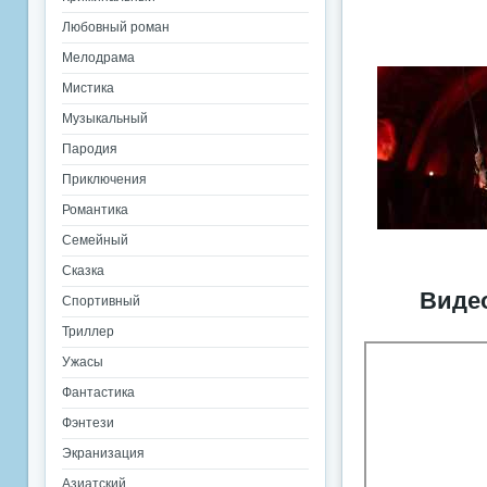
Любовный роман
Мелодрама
Мистика
Музыкальный
Пародия
Приключения
Романтика
Семейный
Сказка
Видео
Спортивный
Триллер
Ужасы
Фантастика
Фэнтези
Экранизация
Азиатский