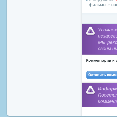
фильмы с наш
Уважа
незарег
Мы рек
своим и
Комментарии и 
Оставить комм
Информ
Посети
коммент