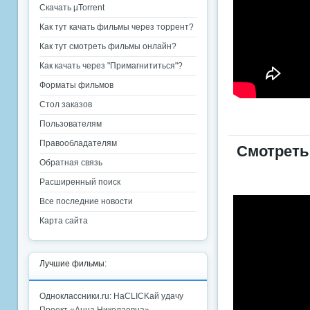
Скачать µTorrent
Как тут качать фильмы через торрент?
Как тут смотреть фильмы онлайн?
Как качать через "Примагнититься"?
Форматы фильмов
Стол заказов
Пользователям
Правообладателям
Смотреть
Обратная связь
Расширенный поиск
Все последние новости
Карта сайта
Лучшие фильмы:
Одноклассники.ru: НаCLICKай удачу